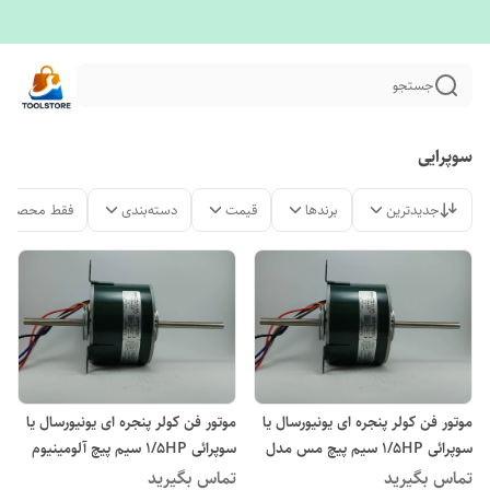
جستجو
سوپرایی
جدیدترین
برندها
قیمت
دسته‌بندی
فقط محصولات
موتور فن کولر پنجره ای یونیورسال یا
موتور فن کولر پنجره ای یونیورسال یا
سوپرائی 1/5HP سیم پیچ مس مدل
سوپرائی 1/5HP سیم پیچ آلومینیوم
YSK140/30-4-185-1
مدل YSK140/30-4-185-1
تماس بگیرید
تماس بگیرید