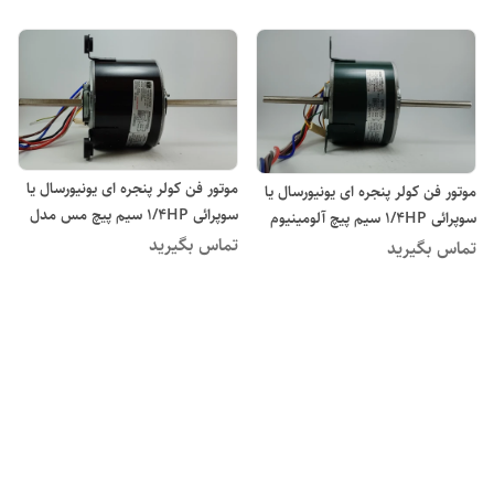
موتور فن کولر پنجره ای یونیورسال یا
موتور فن کولر پنجره ای یونیورسال یا
سوپرائی 1/4HP سیم پیچ مس مدل
سوپرائی 1/4HP سیم پیچ آلومینیوم
YSK140/35-4-185-1
تماس بگیرید
مدل YSK140/35-4-185-1
تماس بگیرید