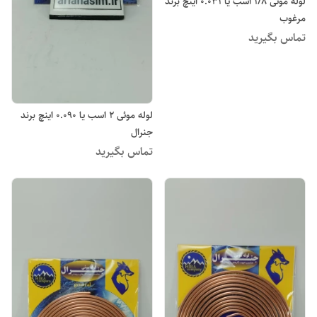
لوله موئی 1/8 اسب یا 0.031 اینچ برند
مرغوب
تماس بگیرید
لوله موئی 2 اسب یا 0.090 اینچ برند
جنرال
تماس بگیرید