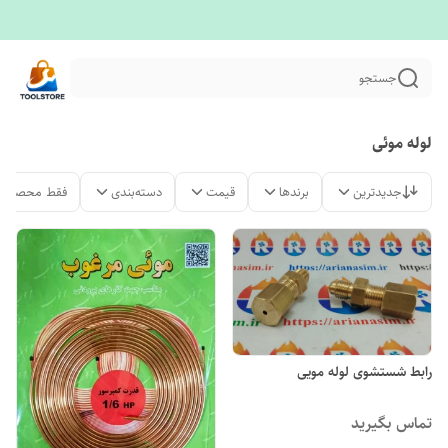
جستجو
لوله موئی
جدیدترین
برندها
قیمت
دسته‌بندی
فقط محصولات
رابط شستشوی لوله مویی
تماس بگیرید