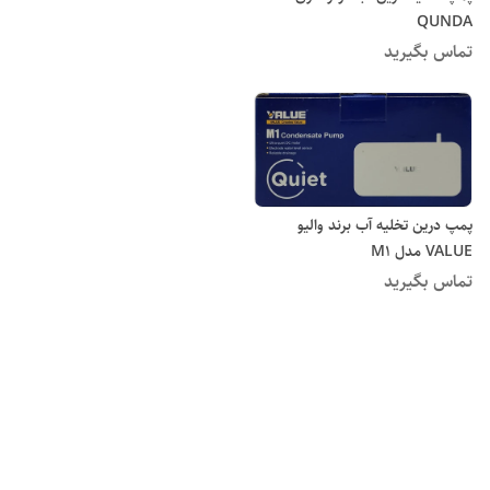
QUNDA
تماس بگیرید
پمپ درین تخلیه آب برند والیو
VALUE مدل M1
تماس بگیرید