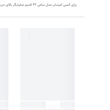
برای کمبی امرسان مدل سامی ۴۶ قدیم نمایشگر بالای درب (قطر ۶ میلی) هم استفاده می‌شود.