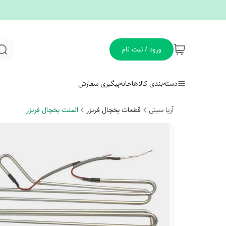
ورود / ثبت نام
دسته‌بندی کالاها
خانه
پیگیری سفارش
آریا سیتی
قطعات یخچال فریزر
المنت یخچال فریزر