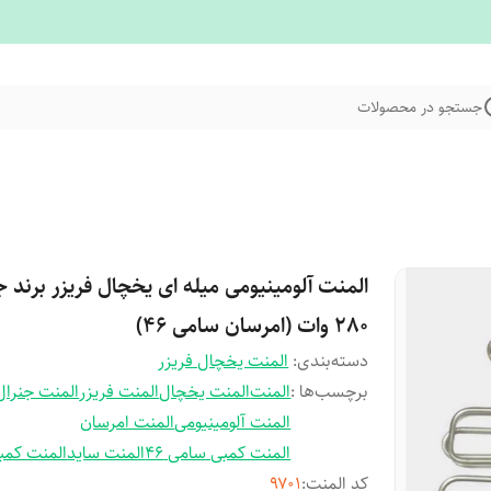
جستجو در محصولات
المنت آلومینیومی میله ای یخچال فریزر برند ج
280 وات (امرسان سامی ۴۶)
دسته‌بندی
:
المنت یخچال فریزر
برچسب‌ها :
المنت
المنت یخچال
المنت فریزر
المنت جنرال
المنت آلومینیومی
المنت امرسان
المنت کمبی سامی 46
المنت ساید
المنت کمب
کد المنت
:
۹۷۰۱