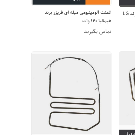
المنت آلومینیومی میله ای فریزر برند
المنت لوله استیل ساید بای ساید برند LG
هیمالیا 140 وات
تماس بگیرید