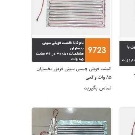
المنت فویلی چسبی سینی فریزر یخساران
85 وات واقعی
تماس بگیرید