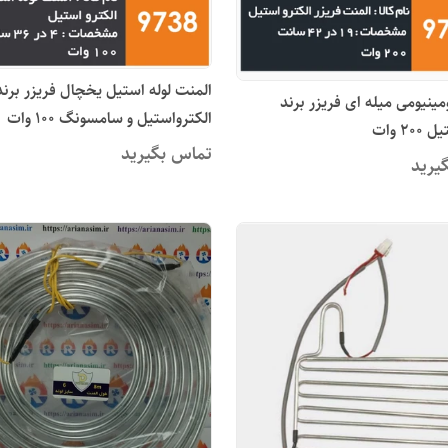
المنت لوله استیل یخچال فریزر برند
مینیومی میله ای فریزر برند
الکترواستیل و سامسونگ 100 وات
20 وات
تماس بگیرید
یرید