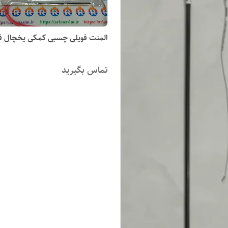
المنت فویلی چسبی کمکی یخچال فر
تماس بگیرید