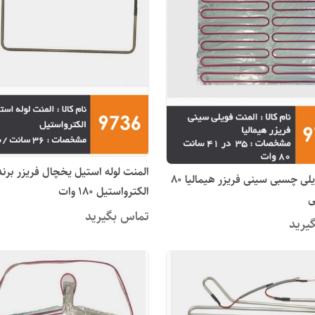
المنت لوله استیل یخچال فریزر برند
المنت فویلی چسبی سینی فریزر هیمالیا 80
الکترواستیل 180 وات
ی
تماس بگیرید
یرید