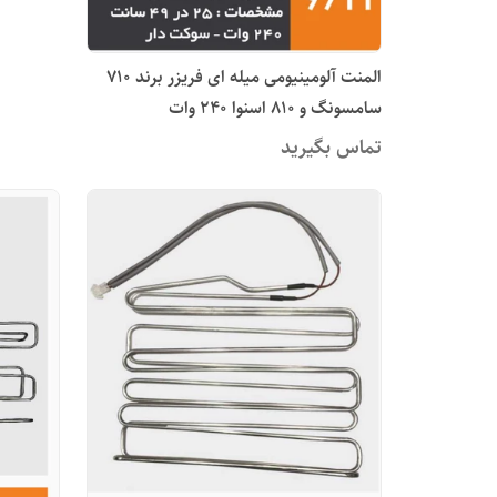
المنت آلومینیومی میله ای فریزر برند 710
سامسونگ و 810 اسنوا 240 وات
تماس بگیرید