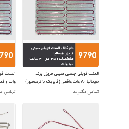
المنت فویلی چسبی سینی فریزر برند
هیمالیا 80 وات واقعی (فابریک با ترموفیوز)
وات واقع
تماس بگیرید
تماس بگ