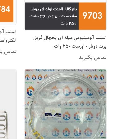
المنت آلو
المنت آلومینیومی میله ای یخچال فریزر
الکترواستیل 0
برند دونار - اورست 250 وات
تماس بگ
تماس بگیرید