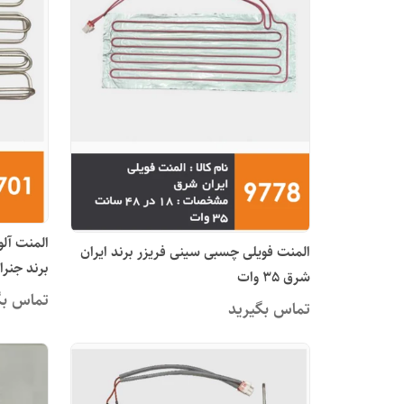
المنت آلو
المنت فویلی چسبی سینی فریزر برند ایران
برند جنرال 280 وات (امرسان س
شرق 35 وات
تماس بگ
تماس بگیرید