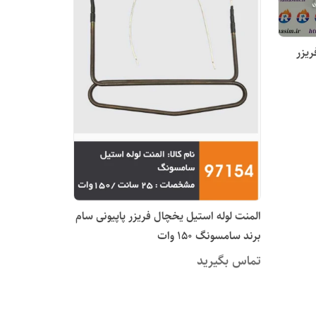
یزر
المنت لوله استیل یخچال فریزر پاپیونی سام
برند سامسونگ 150 وات
تماس بگیرید