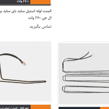
ال جی 260 وات
تماس بگیرید