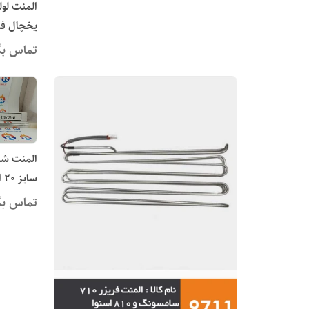
المنت لول
یخچال فریزر 0
تماس بگ
المنت شی
سایز 20 اینچ یا ۵۰ سانتی متر
تماس بگ