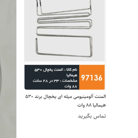
المنت آلومینیومی میله ای یخچال برند 530
هیمالیا 88 وات
تماس بگیرید