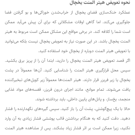
نحوه تعویض هیتر المنت یخچال
عملکرد خنک‌سازی فضای یخچال از خراب‌شدن خوراکی‌ها و بو گرفتن فضا
جلوگیری می‌کند. اما گاهی اوقات مشکلاتی که برای آن پیش می‌آید ممکن
است شما را کلافه کند. در برخی مواقع این مشکل ممکن است مربوط به هیتر
المنت یخچال باشد. در این صورت نیاز به تعویض یخچال نیست بلکه می‌توانید
با تعویض هیتر المنت دوباره از یخچال خود استفاده کنید.
اگر قصد تعویض هیتر المنت یخچال را دارید، ابتدا آن را از پریز برق بکشید.
سپس محل قرارگیری هیتر المنت را شناسایی کنید. آن‌ها معمولاً در پشت
یخچال یا زیر فریزر قرار دارند. هیتر المنت‌ها معمولاً زیر کویل‌های تبخیرکننده
یافت می‌شوند. تمام موانع، مانند اجزای درون فریزر، قفسه‌های مواد غذایی
منجمد، یخ‌ساز، و پانل‌های پایین داخلی، باید برداشته شوند.
حالا با یک پیچ‌گوشتی، پشت آن را باز کنید. سپس گیره‌های نگهدارنده را فشار
دهید. دقت کنید که به هنگام برداشتن قالب پوششی فشار زیادی به آن وارد
نکنید، زیرا ممکن است بر اثر فشار زیاد بشکند. پس از مشاهده هیتر المنت