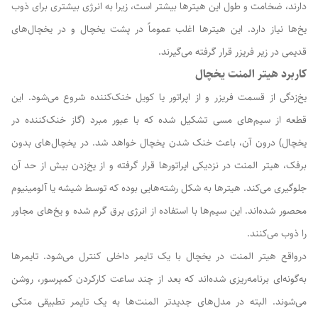
دارند، ضخامت و طول این هیترها بیشتر است، زیرا به انرژی بیشتری برای ذوب
یخ‌ها نیاز دارد. این هیترها اغلب عموماً در پشت یخچال و در یخچال‌های
قدیمی در زیر فریزر قرار گرفته می‌گیرند.
کاربرد هیتر المنت یخچال
یخ‌زدگی از قسمت فریزر و از اپراتور یا کویل خنک‌کننده شروع می‌شود. این
قطعه از سیم‌های مسی تشکیل شده که با عبور مبرد (گاز خنک‌کننده در
یخچال) درون آن، باعث خنک شدن یخچال خواهد شد. در یخچال‌های بدون
برفک، هیتر المنت در نزدیکی اپراتورها قرار گرفته و از یخ‌زدن بیش از حد آن
جلوگیری می‌کند. هیترها به شکل رشته‌هایی بوده که توسط شیشه یا آلومینیوم
محصور شده‌اند. این سیم‌ها با استفاده از انرژی برق گرم شده و یخ‌های مجاور
را ذوب می‌کنند.
درواقع هیتر المنت در یخچال با یک تایمر داخلی کنترل می‌شود. تایمرها
به‌گونه‌ای برنامه‌ریزی شده‌اند که بعد از چند ساعت کارکردن کمپرسور، روشن
می‌شوند. البته در مدل‌های جدیدتر المنت‌ها به یک تایمر تطبیقی متکی