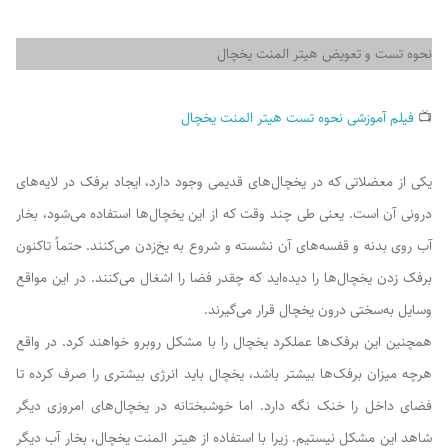
نحوه تست و تعویض هیتر المنت یخچال
📺
فیلم آموزشی نحوه تست هیتر المنت یخچال
یکی از معضلاتی که در یخچال‌های قدیمی وجود دارد، ایجاد برفک در لایه‌های
درونی آن است. یعنی طی چند وقت که از این یخچال‌ها استفاده می‌شود، بخار
آب روی بدنه و قفسه‌های آن نشسته و شروع به یخ‌زدن می‌کنند. حتماً تاکنون
برفک زدن یخچال‌ها را دیده‌اید که چقدر فضا را اشغال می‌کنند. در این مواقع
وسایل به‌سختی درون یخچال قرار می‌گیرند.
همچنین این برفک‌ها عملکرد یخچال را با مشکل روبرو خواهند کرد. در واقع
هرچه میزان برفک‌ها بیشتر باشد، یخچال باید انرژی بیشتری را صرف کرده تا
فضای داخل را خنک نگه دارد. اما خوشبختانه در یخچال‌های امروزی دیگر
شاهد این مشکل نیستیم. زیرا با استفاده از هیتر المنت یخچال، بخار آب دیگر