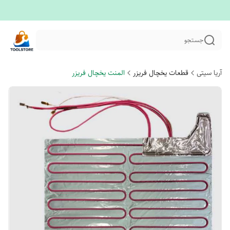
جستجو
آریا سیتی
قطعات یخچال فریزر
المنت یخچال فریزر