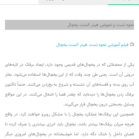
نحوه تست و تعویض هیتر المنت یخچال
📺
فیلم آموزشی نحوه تست هیتر المنت یخچال
یکی از معضلاتی که در یخچال‌های قدیمی وجود دارد، ایجاد برفک در لایه‌های
درونی آن است. یعنی طی چند وقت که از این یخچال‌ها استفاده می‌شود، بخار
آب روی بدنه و قفسه‌های آن نشسته و شروع به یخ‌زدن می‌کنند. حتماً تاکنون
برفک زدن یخچال‌ها را دیده‌اید که چقدر فضا را اشغال می‌کنند. در این مواقع
وسایل به‌سختی درون یخچال قرار می‌گیرند.
همچنین این برفک‌ها عملکرد یخچال را با مشکل روبرو خواهند کرد. در واقع
هرچه میزان برفک‌ها بیشتر باشد، یخچال باید انرژی بیشتری را صرف کرده تا
فضای داخل را خنک نگه دارد. اما خوشبختانه در یخچال‌های امروزی دیگر