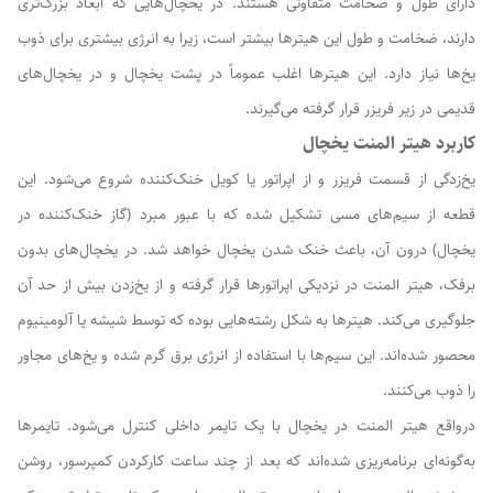
دارای طول و ضخامت متفاوتی هستند. در یخچال‌هایی که ابعاد بزرگ‌تری
دارند، ضخامت و طول این هیترها بیشتر است، زیرا به انرژی بیشتری برای ذوب
یخ‌ها نیاز دارد. این هیترها اغلب عموماً در پشت یخچال و در یخچال‌های
قدیمی در زیر فریزر قرار گرفته می‌گیرند.
کاربرد هیتر المنت یخچال
یخ‌زدگی از قسمت فریزر و از اپراتور یا کویل خنک‌کننده شروع می‌شود. این
قطعه از سیم‌های مسی تشکیل شده که با عبور مبرد (گاز خنک‌کننده در
یخچال) درون آن، باعث خنک شدن یخچال خواهد شد. در یخچال‌های بدون
برفک، هیتر المنت در نزدیکی اپراتورها قرار گرفته و از یخ‌زدن بیش از حد آن
جلوگیری می‌کند. هیترها به شکل رشته‌هایی بوده که توسط شیشه یا آلومینیوم
محصور شده‌اند. این سیم‌ها با استفاده از انرژی برق گرم شده و یخ‌های مجاور
را ذوب می‌کنند.
درواقع هیتر المنت در یخچال با یک تایمر داخلی کنترل می‌شود. تایمرها
به‌گونه‌ای برنامه‌ریزی شده‌اند که بعد از چند ساعت کارکردن کمپرسور، روشن