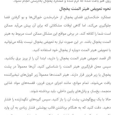
روی هم باعث شده که گرم شده و عملکرد یخچال به‌درستی انجام نشود.
نحوه تعویض هیتر المنت یخچال
عملکرد خنک‌سازی فضای یخچال از خراب‌شدن خوراکی‌ها و بو گرفتن فضا
جلوگیری می‌کند. اما گاهی اوقات مشکلاتی که برای آن پیش می‌آید ممکن
است شما را کلافه کند. در برخی مواقع این مشکل ممکن است مربوط به هیتر
المنت یخچال باشد. در این صورت نیاز به تعویض یخچال نیست بلکه می‌توانید
با تعویض هیتر المنت دوباره از یخچال خود استفاده کنید.
اگر قصد تعویض هیتر المنت یخچال را دارید، ابتدا آن را از پریز برق بکشید.
سپس محل قرارگیری هیتر المنت را شناسایی کنید. آن‌ها معمولاً در پشت
یخچال یا زیر فریزر قرار دارند. هیتر المنت‌ها معمولاً زیر کویل‌های تبخیرکننده
یافت می‌شوند. تمام موانع، مانند اجزای درون فریزر، قفسه‌های مواد غذایی
منجمد، یخ‌ساز، و پانل‌های پایین داخلی، باید برداشته شوند.
حالا با یک پیچ‌گوشتی، پشت آن را باز کنید. سپس گیره‌های نگهدارنده را فشار
دهید. دقت کنید که به هنگام برداشتن قالب پوششی فشار زیادی به آن وارد