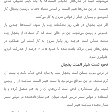
می‌شوند. البته در مدل‌های جدیدتر المنت‌ها به یک تایمر تطبیقی متکی
هستند. در این مدل‌ها هیتر المنت بر اساس تعداد دفعات بازشدن یخچال، کار
کمپرسور و بسیاری دیگر از عوامل شروع به کار می‌کند.
اگر درب یخچال در طول روز به‌دفعات زیاد باز شود، المنت‌ها چندین بار
خاموش و روشن می‌شوند. این در حالی است که اگر استفاده از یخچال زیاد
نباشد ممکن است هرچند روز یکبار شروع به کار کنند. این عملکرد در
یخچال‌های بدون برفک باعث شده تا حدود ۵ تا ۱۰ درصد از هدررفت انرژی
جلوگیری شود.
نحوه تست هیتر المنت یخچال
در برخی موارد ممکن است یخچال شما به‌اندازه کافی خنک نکند یا پشت آن
گرم نباشد. در این مواقع می‌توانید با تست هیتر المنت سلامت آن را بررسی
کنید. برای تست‌کردن کافی است کابل‌های آن را به هم متصل کرده و با
استفاده از مولتی تستر بررسی کنید. میزان اهم نشان‌داده‌شده در مولتی تستر
نشان‌دهنده سلامت هیتر است.