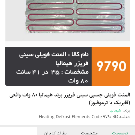
المنت فویلی چسبی سینی فریزر برند هیمالیا 80 وات واقعی
(فابریک با ترموفیوز)
برند:
هیمالیا
شناسه کالا
Heating Defrost Elements Code 9790
توضیحات
مشخصات
نظرات کاربران