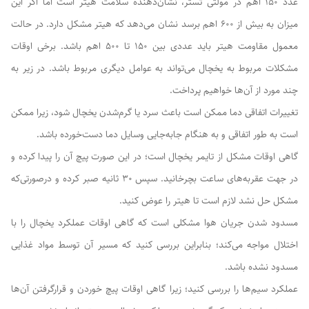
عدد ۱۵۰ اهم در مولتی تستر، نشان‌دهنده سلامت هیتر است اما اگر این
میزان به بیش از ۶۰۰ اهم برسد نشان می‌دهد که هیتر مشکل دارد. در حالت
معمول مقاومت هیتر باید عددی بین ۱۵۰ تا ۵۰۰ اهم باشد. برخی اوقات
مشکلات مربوط به یخچال می‌تواند به عوامل دیگری مربوط باشد. در زیر به
چند مورد از آن‌ها خواهیم پرداخت.
تغییرات اتفاقی دما ممکن است باعث سرد یا گرم‌شدن یخچال شود، زیرا ممکن
است به طور اتفاقی و به هنگام جابه‌جایی وسایل دما دست‌خورده باشد.
گاهی اوقات مشکل از تایمر یخچال است؛ در این صورت پیچ آن را پیدا کرده و
در جهت عقربه‌های ساعت بچرخانید. سپس ۳۰ ثانیه صبر کرده و درصورتی‌که
مشکل حل نشد لازم است تا هیتر را عوض کنید.
مسدود شدن جریان هوا مشکلی است که گاهی اوقات عملکرد یخچال را با
اختلال مواجه می‌کند؛ بنابراین بررسی کنید که مسیر آن توسط مواد غذایی
مسدود نشده باشد.
عملکرد سیم‌ها را بررسی کنید؛ زیرا گاهی اوقات پیچ خوردن و قرارگرفتن آن‌ها