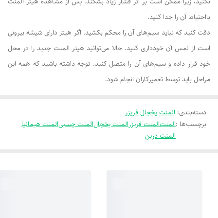
نکنید، زیرا ممکن است بر اثر فشار زیاد بشکند. پس از مشاهده هیتر المنت
بااحتیاط آن را جدا کنید.
دقت کنید که نباید سیم‌های آن را محکم بکشید. اگر هیتر دارای شیشه بیرونی
است از لمس آن خودداری کنید. حالا می‌توانید هیتر المنت جدید را در محل
خود قرار داده و سیم‌های آن را متصل کنید. توجه داشته باشید که همه این
مراحل باید توسط تعمیرکاران انجام شود.
دسته‌بندی
:
المنت یخچال فریزر
برچسب‌ها :
المنت
المنت فریزر
المنت یخچال
المنت چسبی
المنت هیمالیا
المنت درین