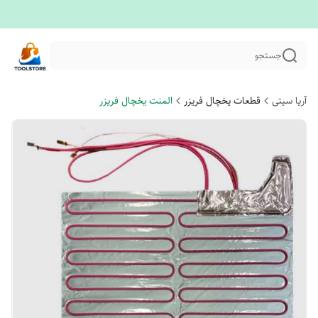
جستجو
آریا سیتی
قطعات یخچال فریزر
المنت یخچال فریزر