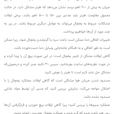
میزان به بیش از ۶۰۰ اهم برسد نشان می‌دهد که هیتر مشکل دارد. در حالت
معمول مقاومت هیتر باید عددی بین ۱۵۰ تا ۵۰۰ اهم باشد. برخی اوقات
مشکلات مربوط به یخچال می‌تواند به عوامل دیگری مربوط باشد. در زیر به
چند مورد از آن‌ها خواهیم پرداخت.
تغییرات اتفاقی دما ممکن است باعث سرد یا گرم‌شدن یخچال شود، زیرا ممکن
است به طور اتفاقی و به هنگام جابه‌جایی وسایل دما دست‌خورده باشد.
گاهی اوقات مشکل از تایمر یخچال است؛ در این صورت پیچ آن را پیدا کرده و
در جهت عقربه‌های ساعت بچرخانید. سپس ۳۰ ثانیه صبر کرده و درصورتی‌که
مشکل حل نشد لازم است تا هیتر را عوض کنید.
مسدود شدن جریان هوا مشکلی است که گاهی اوقات عملکرد یخچال را با
اختلال مواجه می‌کند؛ بنابراین بررسی کنید که مسیر آن توسط مواد غذایی
مسدود نشده باشد.
عملکرد سیم‌ها را بررسی کنید؛ زیرا گاهی اوقات پیچ خوردن و قرارگرفتن آن‌ها
روی هم باعث شده که گرم شده و عملکرد یخچال به‌درستی انجام نشود.