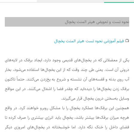
نحوه تست و تعویض هیتر المنت یخچال
📺
فیلم آموزشی نحوه تست هیتر المنت یخچال
یکی از معضلاتی که در یخچال‌های قدیمی وجود دارد، ایجاد برفک در لایه‌های
درونی آن است. یعنی طی چند وقت که از این یخچال‌ها استفاده می‌شود، بخار
آب روی بدنه و قفسه‌های آن نشسته و شروع به یخ‌زدن می‌کنند. حتماً تاکنون
برفک زدن یخچال‌ها را دیده‌اید که چقدر فضا را اشغال می‌کنند. در این مواقع
وسایل به‌سختی درون یخچال قرار می‌گیرند.
همچنین این برفک‌ها عملکرد یخچال را با مشکل روبرو خواهند کرد. در واقع
هرچه میزان برفک‌ها بیشتر باشد، یخچال باید انرژی بیشتری را صرف کرده تا
فضای داخل را خنک نگه دارد. اما خوشبختانه در یخچال‌های امروزی دیگر