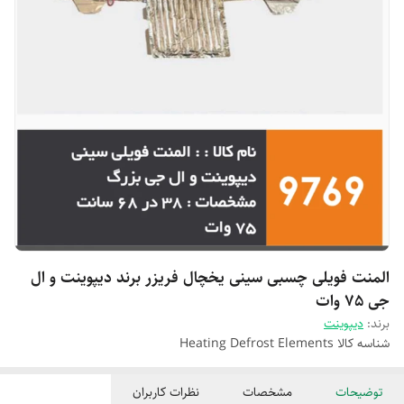
المنت فویلی چسبی سینی یخچال فریزر برند دیپوینت و ال
جی 75 وات
برند:
دیپوینت
شناسه کالا
Heating Defrost Elements
توضیحات
مشخصات
نظرات کاربران