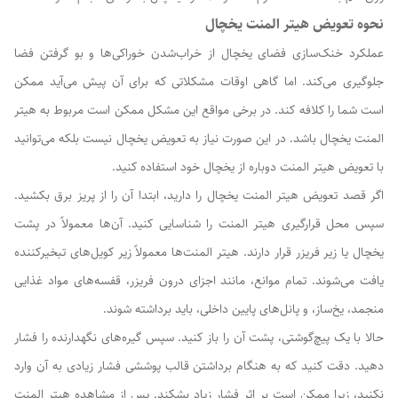
نحوه تعویض هیتر المنت یخچال
عملکرد خنک‌سازی فضای یخچال از خراب‌شدن خوراکی‌ها و بو گرفتن فضا
جلوگیری می‌کند. اما گاهی اوقات مشکلاتی که برای آن پیش می‌آید ممکن
است شما را کلافه کند. در برخی مواقع این مشکل ممکن است مربوط به هیتر
المنت یخچال باشد. در این صورت نیاز به تعویض یخچال نیست بلکه می‌توانید
با تعویض هیتر المنت دوباره از یخچال خود استفاده کنید.
اگر قصد تعویض هیتر المنت یخچال را دارید، ابتدا آن را از پریز برق بکشید.
سپس محل قرارگیری هیتر المنت را شناسایی کنید. آن‌ها معمولاً در پشت
یخچال یا زیر فریزر قرار دارند. هیتر المنت‌ها معمولاً زیر کویل‌های تبخیرکننده
یافت می‌شوند. تمام موانع، مانند اجزای درون فریزر، قفسه‌های مواد غذایی
منجمد، یخ‌ساز، و پانل‌های پایین داخلی، باید برداشته شوند.
حالا با یک پیچ‌گوشتی، پشت آن را باز کنید. سپس گیره‌های نگهدارنده را فشار
دهید. دقت کنید که به هنگام برداشتن قالب پوششی فشار زیادی به آن وارد
نکنید، زیرا ممکن است بر اثر فشار زیاد بشکند. پس از مشاهده هیتر المنت