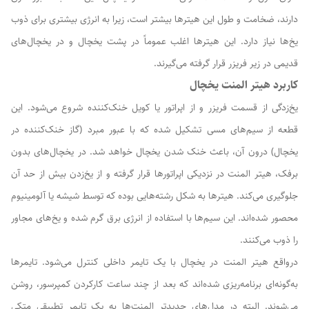
دارند، ضخامت و طول این هیترها بیشتر است، زیرا به انرژی بیشتری برای ذوب
یخ‌ها نیاز دارد. این هیترها اغلب عموماً در پشت یخچال و در یخچال‌های
قدیمی در زیر فریزر قرار گرفته می‌گیرند.
کاربرد هیتر المنت یخچال
یخ‌زدگی از قسمت فریزر و از اپراتور یا کویل خنک‌کننده شروع می‌شود. این
قطعه از سیم‌های مسی تشکیل شده که با عبور مبرد (گاز خنک‌کننده در
یخچال) درون آن، باعث خنک شدن یخچال خواهد شد. در یخچال‌های بدون
برفک، هیتر المنت در نزدیکی اپراتورها قرار گرفته و از یخ‌زدن بیش از حد آن
جلوگیری می‌کند. هیترها به شکل رشته‌هایی بوده که توسط شیشه یا آلومینیوم
محصور شده‌اند. این سیم‌ها با استفاده از انرژی برق گرم شده و یخ‌های مجاور
را ذوب می‌کنند.
درواقع هیتر المنت در یخچال با یک تایمر داخلی کنترل می‌شود. تایمرها
به‌گونه‌ای برنامه‌ریزی شده‌اند که بعد از چند ساعت کارکردن کمپرسور، روشن
می‌شوند. البته در مدل‌های جدیدتر المنت‌ها به یک تایمر تطبیقی متکی