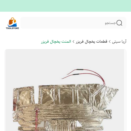
جستجو
آریا سیتی
قطعات یخچال فریزر
المنت یخچال فریزر