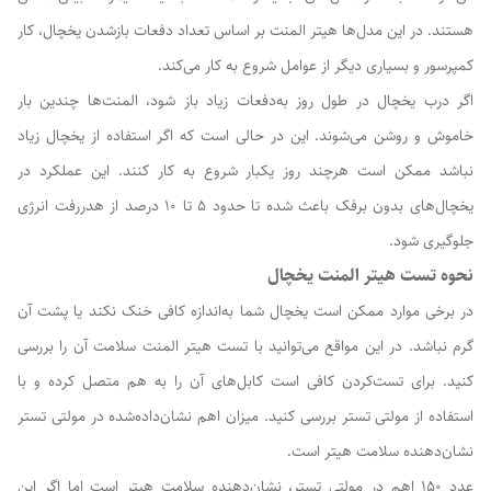
هستند. در این مدل‌ها هیتر المنت بر اساس تعداد دفعات بازشدن یخچال، کار
کمپرسور و بسیاری دیگر از عوامل شروع به کار می‌کند.
اگر درب یخچال در طول روز به‌دفعات زیاد باز شود، المنت‌ها چندین بار
خاموش و روشن می‌شوند. این در حالی است که اگر استفاده از یخچال زیاد
نباشد ممکن است هرچند روز یکبار شروع به کار کنند. این عملکرد در
یخچال‌های بدون برفک باعث شده تا حدود ۵ تا ۱۰ درصد از هدررفت انرژی
جلوگیری شود.
نحوه تست هیتر المنت یخچال
در برخی موارد ممکن است یخچال شما به‌اندازه کافی خنک نکند یا پشت آن
گرم نباشد. در این مواقع می‌توانید با تست هیتر المنت سلامت آن را بررسی
کنید. برای تست‌کردن کافی است کابل‌های آن را به هم متصل کرده و با
استفاده از مولتی تستر بررسی کنید. میزان اهم نشان‌داده‌شده در مولتی تستر
نشان‌دهنده سلامت هیتر است.
عدد ۱۵۰ اهم در مولتی تستر، نشان‌دهنده سلامت هیتر است اما اگر این