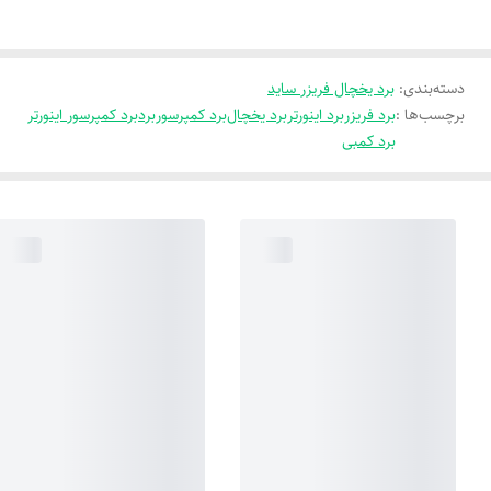
دسته‌بندی
:
برد یخچال فریزر ساید
برچسب‌ها :
برد فریزر
برد اینورتر
برد یخچال
برد کمپرسور
برد
برد کمپرسور اینورتر
برد کمبی