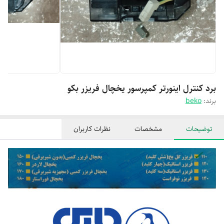
برد کنترل اینورتر کمپرسور یخچال فریزر بکو
برند:
beko
توضیحات
مشخصات
نظرات کاربران