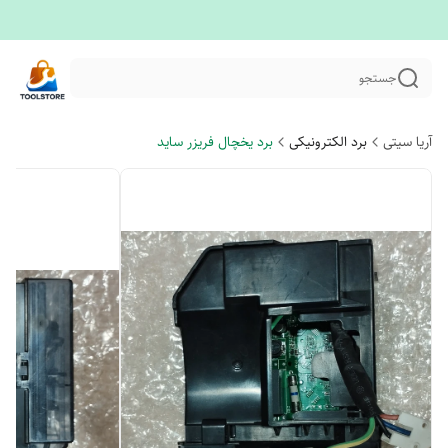
جستجو
آریا سیتی
برد الکترونیکی
برد یخچال فریزر ساید