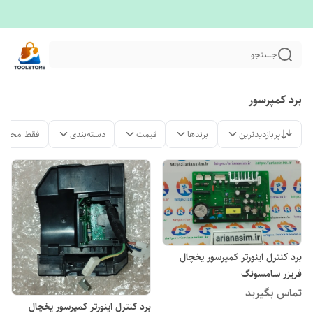
جستجو
برد کمپرسور
پربازدیدترین
برندها
قیمت
دسته‌بندی
فقط محصول
برد کنترل اینورتر کمپرسور یخچال
فریزر سامسونگ
تماس بگیرید
برد کنترل اینورتر کمپرسور یخچال