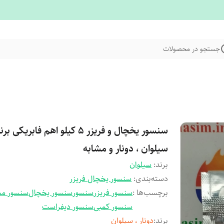
جستجو در محصولات
سنسور یخچال و فریزر 5 کیلو اهم فابریکی بر
سیلوان ، دونار و مشابه
برند:
سیلوان
دسته‌بندی
:
سنسور یخچال فریزر
برچسب‌ها :
سنسور فریزر
سنسور
سنسور یخچال
سنسور م
سنسور کمبی
سنسور دیفراست
برند
:
دونار ، سیلوان