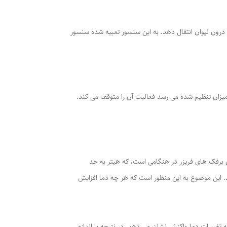
 درون لیوان انتقال دهد. به این سنسور تعبیه شده سنسور
میزان تنظیم شده می رسد فعالیت آن را متوقف می کند.
یفه دیفراست آب کردن برفک های فریزر در هنگامی است، که هیتر به حد
یت آن را متوقف می شود تا از گرمای بیش از اندازه آن جلوگیری کند. انواع سنسور یخچال معمولا از نوع NTC هستند. این موضوع به این منظور است که هر چه دما افزایش
تغییرات دما واکنش نشان می دهد. در نتیجه با اندازه