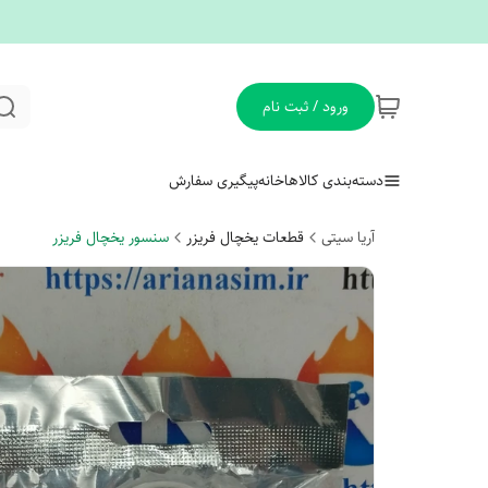
ورود / ثبت نام
دسته‌بندی کالاها
خانه
پیگیری سفارش
آریا سیتی
قطعات یخچال فریزر
سنسور یخچال فریزر