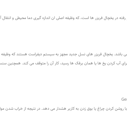
ته در یخچال فریزر ها است، که وظیفه اصلی ان اندازه گیری دما محیطی و انتقال آن 
می باشد. یخچال فریزر های نسل جدید مجهز به سیستم دیفراست هستند که وظیفه جلوگ
رای آب کردن یخ ها یا همان برفک ها رسید، کار آن را متوقف می کند. همچنین سنسور
ا روشن کردن چراغ یا بوق زدن به کاربر هشدار می دهد. در نتیجه از خراب شدن موا