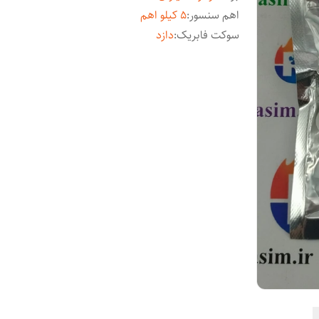
اهم سنسور
:
5 کیلو اهم
سوکت فابریک
:
دازد