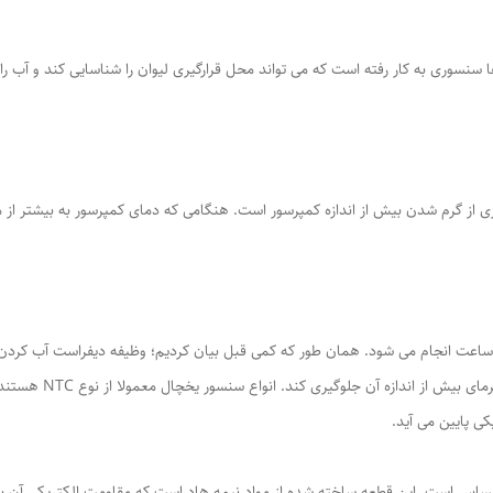
 سنسوری به کار رفته است که می تواند محل قرارگیری لیوان را شناسایی کند و آب را
 از گرم شدن بیش از اندازه کمپرسور است. هنگامی که دمای کمپرسور به بیشتر از 
عالیت کمپرسور به منظور یخ زدایی معمولا طی گذشتن ۱۰ ساعت انجام می شود. همان طور که کمی قبل بیان کردیم؛ وظ
مشخص خود رسیده و فعال
کی پایین می آید.
حساس است. این قطعه ساخته شده از مواد نیمه هاد است که مقاومت الکتریکی آن به 