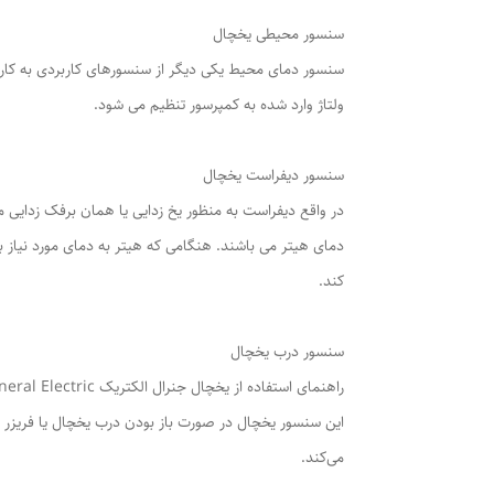
سنسور محیطی یخچال
سنسور دمای محیط یکی دیگر از سنسورهای کاربردی به کار رف
ولتاژ وارد شده به کمپرسور تنظیم می شود.
سنسور دیفراست یخچال
در واقع دیفراست به منظور یخ زدایی یا همان برفک زدایی 
دمای هیتر می باشند. هنگامی که هیتر به دمای مورد نیاز ب
کند.
سنسور درب یخچال
راهنمای استفاده از یخچال جنرال الکتریک General Electric
این سنسور یخچال در صورت باز بودن درب یخچال یا فریزر ب
می‌کند.