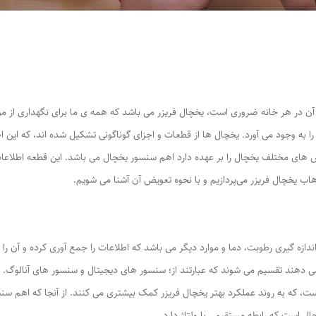
 آن در هر خانه ضروری است، یخچال فریزر می باشد که همه ی ما برای نگهداری از مو
 به وجود می آورد. یخچال ها از قطعات و اجزای گوناگونی تشکیل شده اند، که این 
 های مختلف یخچال را بر عهده دارد اهم سنسور یخچال می باشد. این قطعه اطلاعات ل
اب یخچال فریزر می‌پردازیم و با نحوه تعویض آن آشنا می شویم.
ندازه گیری رطوبت، دما و موارد دیگر می باشد که اطلاعات را جمع آوری کرده و آن را
 دهند تقسیم می شوند که عبارتند از؛ سنسور های دیجیتال و سنسور های آنالوگ. د
ست، که به روند عملکرد بهتر یخچال فریزر کمک بیشتری می کنند. از آنجا که اهم سنس
 است که رابطه مستقیمی با ولتاژ دارد.