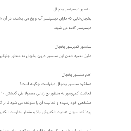
سنسور دیسپنسر یخچال
یخچال‌هایی که دارای دیسپنسر آب و یخ می باشند، در آن ها
دیسپنسر گفته می شود.
سنسور کمپرسور یخچال
دلیل تعبیه شدن این سنسور درون یخچال به منظور جلوگیری
اهم سنسور یخچال
عملکرد سنسور یخچال دیفراست چگونه است؟
ف
پیدا کند میزان هدایت الکتریکی بالا و مقدار مقاومت الکتری
ترمیستور از انواع حسگر های مقاوم است که در برابر دما 