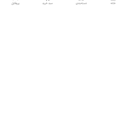
خانه
دسته‌بندی
سبد خرید
پروفایل
معرفی فروشگاه