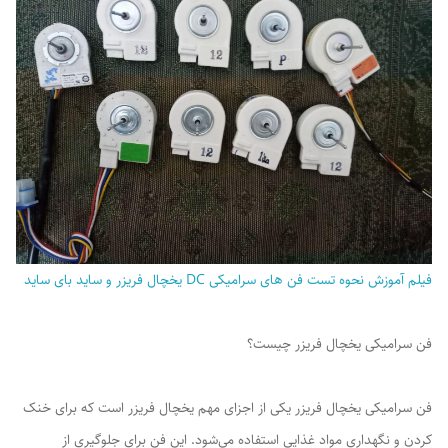
فیلم آموزش نحوه تست فن های سرامیکی DC یخچال فریزر و ساید بای ساید
فن سرامیکی یخچال فریزر چیست؟
فن سرامیکی یخچال فریزر یکی از اجزای مهم یخچال فریزر است که برای خنک
کردن و نگهداری مواد غذایی استفاده می‌شود. این فن برای جلوگیری از