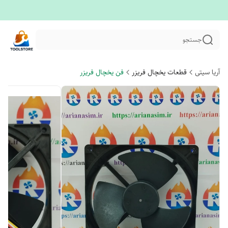
جستجو
آریا سیتی
قطعات یخچال فریزر
فن یخچال فریزر