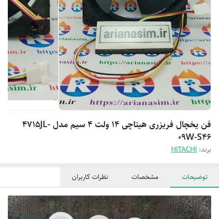
فن یخچال فریزری هیتاچی ۱۴ ولت 4 سیم مدل 4715JL-
09W-S46
برند:
HITACHI
توضیحات
مشخصات
نظرات کاربران