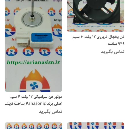
فن یخچال فریزری ۱۲ ولت 3 سیم
9*9 سانت
تماس بگیرید
موتور فن سرامیکی ۱۲ ولت ۴ سیم
اصلی برند Panasonic ساخت تایلند
مدل FDQM002H6
تماس بگیرید