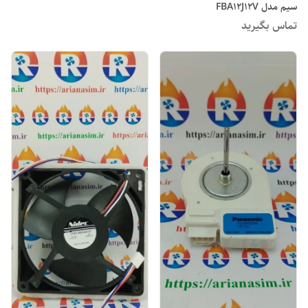
سیم مدل FBA12J12V
تماس بگیرید