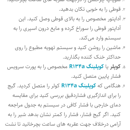
قوطی را به خوبی تکان بدهید.
آداپتور مخصوص را به بالای قوطی وصل کنید. این
آداپتور قوطی را سوراخ کرده و مایع درون اسپری را به
سیستم وارد می‌کند.
ماشین را روشن کنید و سیستم تهویه مطبوع را روی
حداکثر خنک کننده بگذارید.
کوپلر
یا
کوپلینگ R134a
مخصوص را به پورت سرویس
فشار پایین متصل کنید.
هنگامی که
کوپلینگ R134a
کولر را متصل کردید. گیج
را برای اندازگیری فشاردقیق بررسی کنید برای مقایسه
دمای خارجی با فشار کافی در سیستم به جدول مراجعه
کنید. اگر گیج فشار، فشار را کمتر نشان بدهد شیر را به
آرامی درخلاف جهت عقربه های ساعت بچرخانید تا نشت