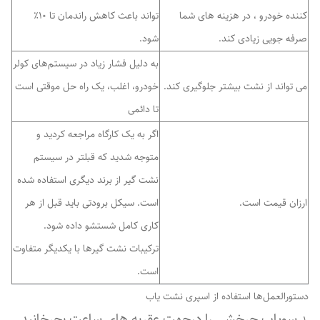
کننده خودرو ، در هزینه های شما
تواند باعث کاهش راندمان تا 10٪
صرفه جویی زیادی کند.
شود.
به دلیل فشار زیاد در سیستم‌های کولر
می تواند از نشت بیشتر جلوگیری کند.
خودرو، اغلب، یک راه حل موقتی است
تا دائمی
ا
گر به یک کارگاه مراجعه کردید و
متوجه شدید که قبلتر در سیستم
نشت گیر از برند دیگری استفاده شده
ارزان قیمت است.
است. سیکل برودتی باید قبل از هر
کاری کامل شستشو داده شود.
ترکیبات نشت گیرها با یکدیگر متفاوت
است.
دستورالعمل‌ها استفاده از اسپری نشت یاب
سوپاپ چرخشی را درجهت عقربه های ساعت بچرخانید.