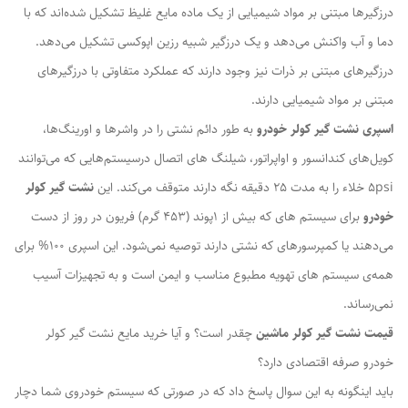
درزگیرها مبتنی بر مواد شیمیایی از یک ماده مایع غلیظ تشکیل شده‌اند که با
دما و آب واکنش می‌دهد و یک درزگیر شبیه رزین اپوکسی تشکیل می‌دهد.
درزگیرهای مبتنی بر ذرات نیز وجود دارند که عملکرد متفاوتی با درزگیرهای
مبتنی بر مواد شیمیایی دارند.
اسپری نشت گیر کولر خودرو
به طور دائم نشتی را در واشرها و اورینگ‌ها،
کویل‌های کندانسور و اواپراتور، شیلنگ های اتصال درسیستم‌هایی که می‌توانند
5psi خلاء را به مدت 25 دقیقه نگه دارند متوقف می‌کند. این
نشت گیر کولر
خودرو
برای سیستم های که بیش از 1پوند (453 گرم) فریون در روز از دست
می‌دهند یا کمپرسورهای که نشتی دارند توصیه نمی‌شود. این اسپری 100% برای
همه‌ی سیستم های تهویه مطبوع مناسب و ایمن است و به تجهیزات آسیب
نمی‌رساند.
قیمت نشت گیر کولر ماشین
چقدر است؟ و آیا خرید مایع نشت گیر کولر
خودرو صرفه اقتصادی دارد؟
باید اینگونه به این سوال پاسخ داد که در صورتی که سیستم خودروی شما دچار