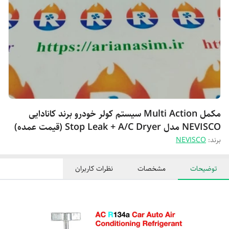
مکمل Multi Action سیستم کولر خودرو برند کانادایی
NEVISCO مدل Stop Leak + A/C Dryer (قیمت عمده)
برند:
NEVISCO
توضیحات
مشخصات
نظرات کاربران