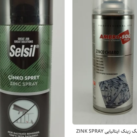
نک ایتالیایی ZINK SPRAY