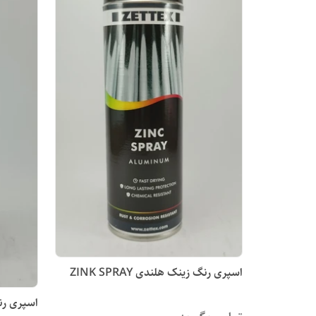
اسپری رنگ زینک هلندی ZINK SPRAY
اسپری رنگ زی