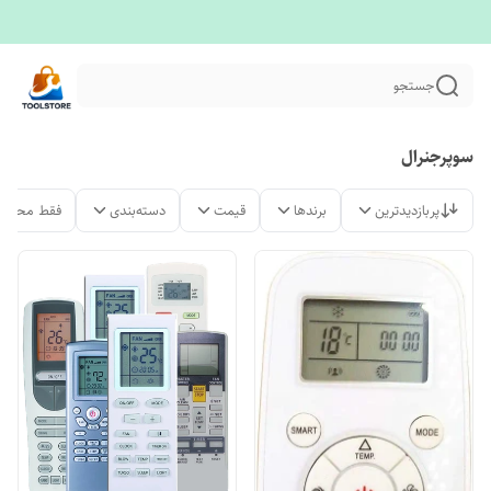
جستجو
سوپرجنرال
پربازدیدترین
برندها
قیمت
دسته‌بندی
فقط محصول