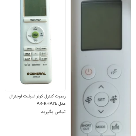
ریموت کنترل کولر اسپلیت اوجنراال
مدل AR-RHA2E
تماس بگیرید