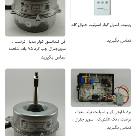
ریموت کنترل کولر اسپلیت جنرال گلد
تماس بگیرید
فن کندانسور کولر مدیا ، تراست ،
سوپرجنرال چپ گرد 75 وات شافت
متوسط
تماس بگیرید
برد خارجی کولر اسپلیت برند مدیا ،
تراست ، تک الکتریک ، سوپر جنرال ،
زانتی ، جنرال گلد ، ایوولی مدل ILCE-
تماس بگیرید
KFRS1WIN1-210